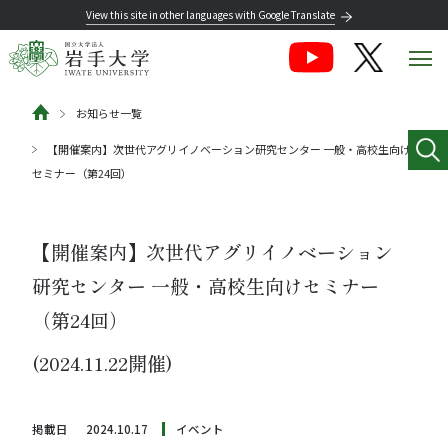
View this site in other languages with Google Translate
お知らせ一覧
【開催案内】次世代アグリイノベーション研究センター 一般・高校生向け
セミナー（第24回）
【開催案内】次世代アグリイノベーション
研究センター 一般・高校生向けセミナー
（第24回）
(2024.11.22開催)
掲載日
2024.10.17
イベント