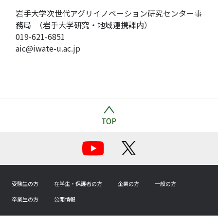
岩手大学次世代アグリイノベーション研究センター事
務局 （岩手大学研究・地域連携課内）
019-621-6851
aic@iwate-u.ac.jp
受験生の方
在学生・保護者の方
企業の方
一般の方
卒業生の方
公開情報