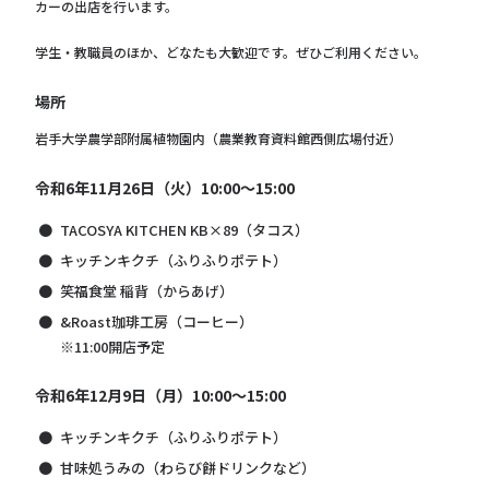
カーの出店を行います。
学生・教職員のほか、どなたも大歓迎です。ぜひご利用ください。
場所
岩手大学農学部附属植物園内（農業教育資料館西側広場付近）
令和6年11月26日（火）10:00～15:00
TACOSYA KITCHEN KB×89（タコス）
キッチンキクチ（ふりふりポテト）
笑福食堂 稲背（からあげ）
&Roast珈琲工房（コーヒー）
※11:00開店予定
令和6年12月9日（月）10:00～15:00
キッチンキクチ（ふりふりポテト）
甘味処うみの（わらび餅ドリンクなど）