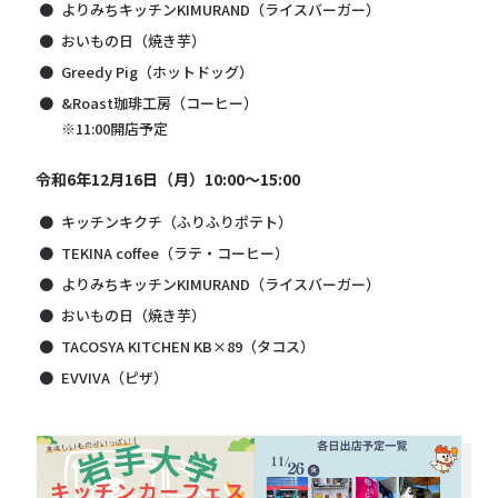
よりみちキッチンKIMURAND（ライスバーガー）
おいもの日（焼き芋）
Greedy Pig（ホットドッグ）
&Roast珈琲工房（コーヒー）
※11:00開店予定
令和6年12月16日（月）10:00～15:00
キッチンキクチ（ふりふりポテト）
TEKINA coffee（ラテ・コーヒー）
よりみちキッチンKIMURAND（ライスバーガー）
おいもの日（焼き芋）
TACOSYA KITCHEN KB×89（タコス）
EVVIVA（ピザ）