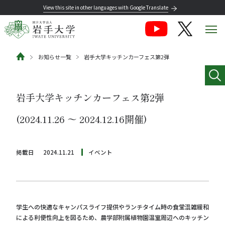
View this site in other languages with Google Translate
お知らせ一覧
岩手大学キッチンカーフェス第2弾
岩手大学キッチンカーフェス第2弾
(2024.11.26 〜 2024.12.16開催)
掲載日
2024.11.21
イベント
学生への快適なキャンパスライフ提供やランチタイム時の食堂混雑緩和
による利便性向上を図るため、農学部附属植物園温室周辺へのキッチン