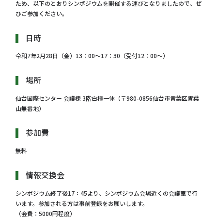
ため、以下のとおりシンポジウムを開催する運びとなりましたので、ぜ
ひご参加ください。
日時
令和7年2月28日（金）13：00～17：30（受付12：00～）
場所
仙台国際センター 会議棟 3階白橿一体（〒980-0856仙台市青葉区青葉
山無番地）
参加費
無料
情報交換会
シンポジウム終了後17：45より、シンポジウム会場近くの会議室で行
います。参加される方は事前登録をお願いします。
（会費：5000円程度）