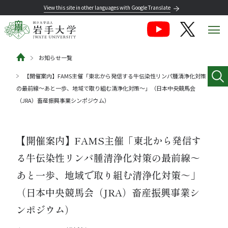
View this site in other languages with Google Translate
お知らせ一覧
【開催案内】FAMS主催「東北から発信する牛伝染性リンパ腫清浄化対策
の最前線～あと一歩、地域で取り組む清浄化対策～」（日本中央競馬会
（JRA）畜産振興事業シンポジウム）
【開催案内】FAMS主催「東北から発信す
る牛伝染性リンパ腫清浄化対策の最前線～
あと一歩、地域で取り組む清浄化対策～」
（日本中央競馬会（JRA）畜産振興事業シ
ンポジウム）