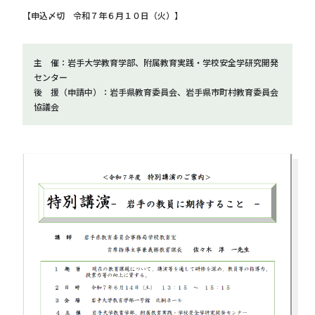
【申込〆切 令和７年６月１０日（火）】
主 催：岩手大学教育学部、附属教育実践・学校安全学研究開発
センター
後 援（申請中）：岩手県教育委員会、岩手県市町村教育委員会
協議会