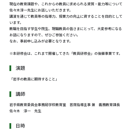
現在の教育課題や、これからの教員に求められる資質・能力等について
佐々木淳一先生にお話しいただきます。
講演を通じて教員等の指導力、授業力の向上に資することを目的として
います。
教職を目指す学生や院生、現職教員の皆さまにとって、大変参考になる
お話になりますので、ぜひご参加ください。
なお、事前申し込みが必要となります。
※本研修会は、これまで開催してきた「教員研修会」の後継事業です。
演題
「岩手の教員に期待すること」
講師
岩手県教育委員会事務局学校教育室 首席指導主事 兼 義務教育課長
佐々木 淳一 先生
日時