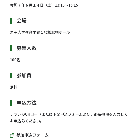
令和７年６月１４日（土）13:15～15:15
会場
岩手大学教育学部１号館北桐ホール
募集人数
100名
参加費
無料
申込方法
チラシのQRコードまたは下記申込フォームより、必要事項を入力して
お申込みください。
参加申込フォーム