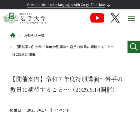
View this site in other languages with Google Translate
お知らせ一覧
【開催案内】令和７年度特別講演～岩手の教員に期待すること～
（2025.6.14開催）
【開催案内】令和７年度特別講演～岩手の
教員に期待すること～（2025.6.14開催）
掲載日
2025.04.17
イベント