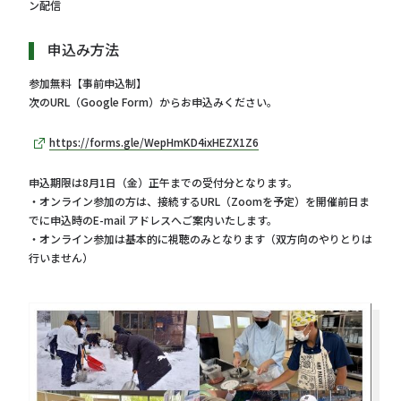
ン配信
申込み方法
参加無料【事前申込制】
次のURL（Google Form）からお申込みください。
https://forms.gle/WepHmKD4ixHEZX1Z6
申込期限は8月1日（金）正午までの受付分となります。
・オンライン参加の方は、接続するURL（Zoomを予定）を開催前日ま
でに申込時のE-mail アドレスへご案内いたします。
・オンライン参加は基本的に視聴のみとなります（双方向のやりとりは
行いません）