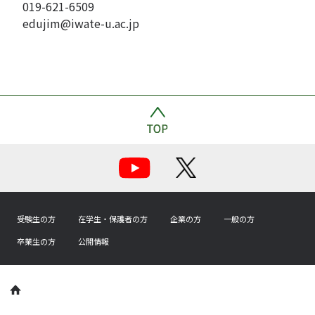
019-621-6509
edujim@iwate-u.ac.jp
受験生の方
在学生・保護者の方
企業の方
一般の方
卒業生の方
公開情報