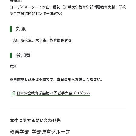
務理事）
コーディネーター：本山 敬祐（岩手大学教育学部附属教育実践・学校
安全学研究開発センター准教授）
対象
一般、高校生、大学生、教育関係者等
参加費
無料
※事前申し込みは不要です。当日会場へお越しください。
日本安全教育学会第26回岩手大会プログラム
本件に関する問い合わせ先
教育学部 学部運営グループ