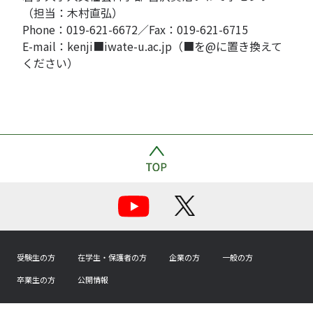
（担当：木村直弘）
Phone：019-621-6672／Fax：019-621-6715
E-mail：kenji■iwate-u.ac.jp（■を@に置き換えて
ください）
受験生の方
在学生・保護者の方
企業の方
一般の方
卒業生の方
公開情報