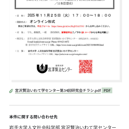
宮沢賢治いわて学センター第34回研究会チラシ.pdf
PDF
本件に関する問い合わせ先
岩手大学人文社会科学部 宮沢賢治いわて学センター