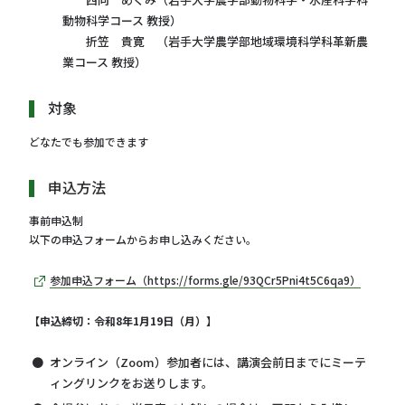
動物科学コース 教授）
折笠 貴寛 （岩手大学農学部地域環境科学科革新農
業コース 教授）
対象
どなたでも参加できます
申込方法
事前申込制
以下の申込フォームからお申し込みください。
参加申込フォーム（https://forms.gle/93QCr5Pni4t5C6qa9）
【申込締切：令和8年1月19日（月）】
オンライン（Zoom）参加者には、講演会前日までにミーテ
ィングリンクをお送りします。