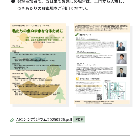
会場参加者で、当日車でお越しの場合は、正門から入構し、
つきあたりの駐車場をご利用ください。
AICシンポジウム20250126.pdf
PDF