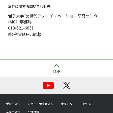
本件に関する問い合わせ先
岩手大学 次世代アグリイノベーション研究センター
(AIC）事務局
019-621-6851
aic@iwate-u.ac.jp
受験生の方
在学生・保護者の方
企業の方
一般の方
卒業生の方
公開情報