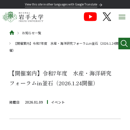
View this site in other languages with Google Translate
お知らせ一覧
【開催案内】令和7年度 水産・海洋研究フォーラムin釜石（2026.1.24開
催）
【開催案内】令和7年度 水産・海洋研究
フォーラムin釜石（2026.1.24開催）
掲載日
2026.01.09
イベント