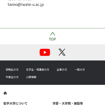
tanno@iwate-u.ac.jp
受験生の方
在学生・保護者の方
企業の方
一般の方
卒業生の方
公開情報
岩手大学について
学部・大学院・施設等