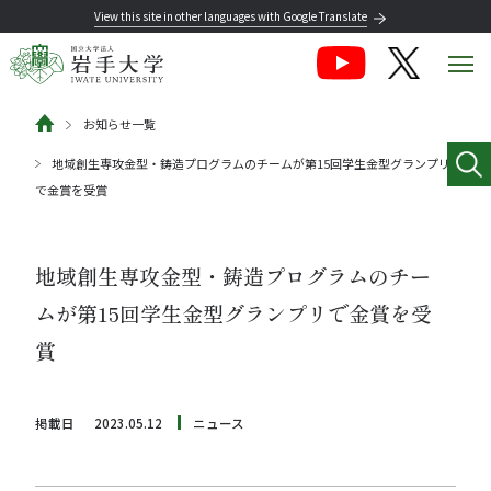
View this site in other languages with Google Translate
お知らせ一覧
地域創生専攻金型・鋳造プログラムのチームが第15回学生金型グランプリ
で金賞を受賞
地域創生専攻金型・鋳造プログラムのチー
ムが第15回学生金型グランプリで金賞を受
賞
掲載日
2023.05.12
ニュース