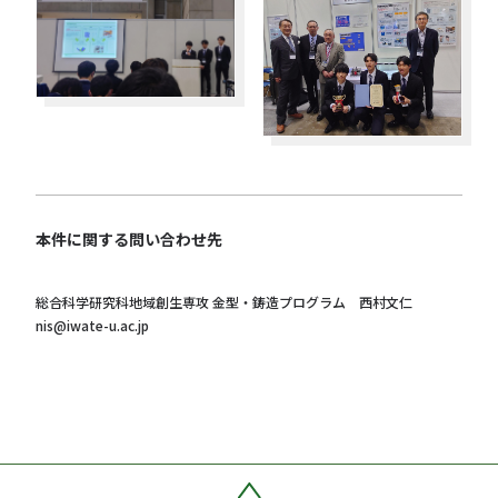
本件に関する問い合わせ先
総合科学研究科地域創生専攻 金型・鋳造プログラム 西村文仁
nis@iwate-u.ac.jp