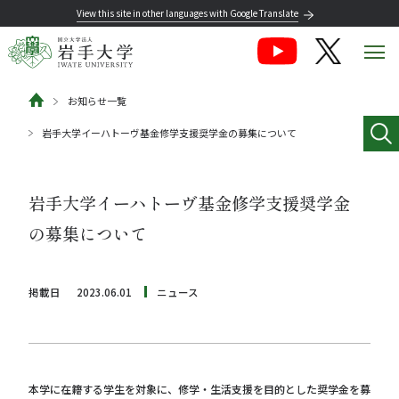
View this site in other languages with Google Translate
お知らせ一覧
岩手大学イーハトーヴ基金修学支援奨学金の募集について
岩手大学イーハトーヴ基金修学支援奨学金
の募集について
掲載日
2023.06.01
ニュース
本学に在籍する学生を対象に、修学・生活支援を目的とした奨学金を募