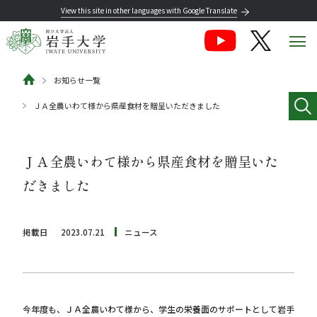
View this site in other languages with Google Translate
お知らせ一覧
ＪＡ全農いわて様から県産食材を贈呈いただきました
ＪＡ全農いわて様から県産食材を贈呈いた
だきました
掲載日
2023.07.21
ニュース
今年度も、ＪＡ全農いわて様から、学生の栄養面のサポートとして岩手