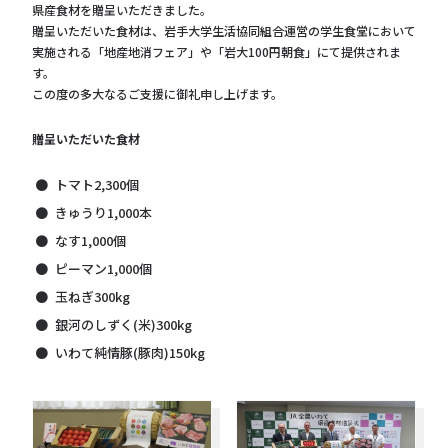
県産食材を贈呈いただきました。
贈呈いただいた食材は、岩手大学生活協同組合運営の学生食堂において
実施される「地産地消フェア」や「岩大100円朝食」にて提供されま
す。
この度の多大なるご支援に御礼申し上げます。
贈呈いただいた食材
トマト2,300個
きゅうり1,000本
なす1,000個
ピーマン1,000個
玉ねぎ300kg
銀河のしずく(米)300kg
いわて純情豚(豚肉)150kg