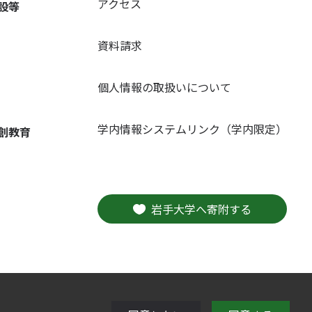
アクセス
設等
資料請求
個人情報の取扱いについて
学内情報システムリンク（学内限定）
創教育
岩手大学へ寄附する