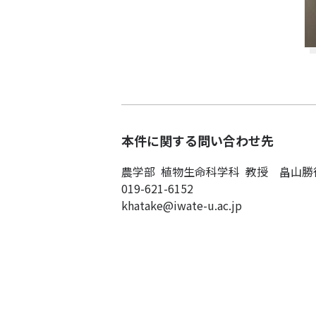
本件に関する問い合わせ先
農学部 植物生命科学科 教授 畠山勝
019-621-6152
khatake@iwate-u.ac.jp