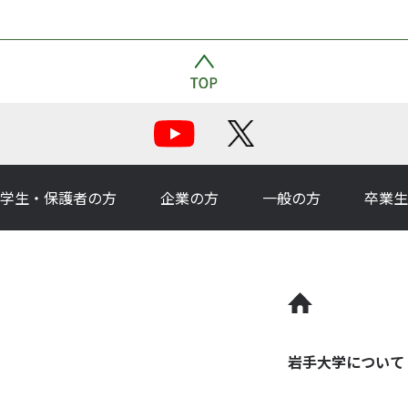
学生・保護者の方
企業の方
一般の方
卒業生
岩手大学について