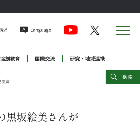
請求
Language
協創教育
国際交流
研究・地域連携
を受賞
の黒坂絵美さんが