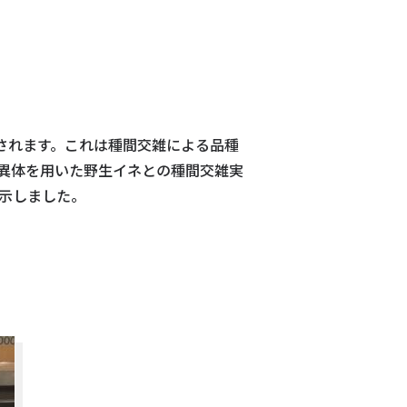
されます。これは種間交雑による品種
変異体を用いた野生イネとの種間交雑実
示しました。