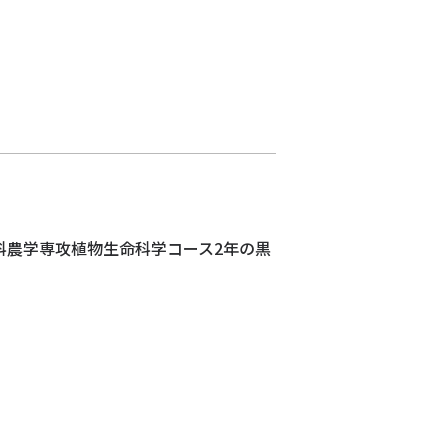
究科農学専攻植物生命科学コース2年の黒