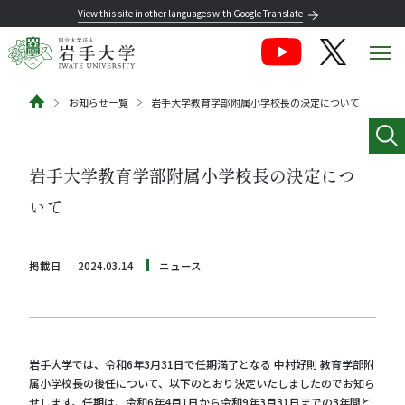
View this site in other languages with Google Translate
お知らせ一覧
岩手大学教育学部附属小学校長の決定について
岩手大学教育学部附属小学校長の決定につ
いて
掲載日
2024.03.14
ニュース
岩手大学では、令和6年3月31日で任期満了となる 中村好則 教育学部附
属小学校長の後任について、以下のとおり決定いたしましたのでお知ら
せします。任期は、令和6年4月1日から令和9年3月31日までの3年間と