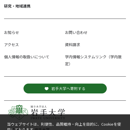
研究・地域連携
お知らせ
お問い合わせ
アクセス
資料請求
個人情報の取扱いについて
学内情報システムリンク（学内限
定）
岩手大学へ寄附する
当ウェブサイトは、利便性、品質維持・向上を目的に、Cookieを使
国立大学法人 岩手大学
用しております。