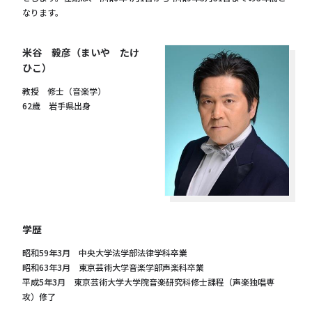
なります。
米谷 毅彦（まいや たけ
ひこ）
教授 修士（音楽学）
62歳 岩手県出身
学歴
昭和59年3月 中央大学法学部法律学科卒業
昭和63年3月 東京芸術大学音楽学部声楽科卒業
平成5年3月 東京芸術大学大学院音楽研究科修士課程（声楽独唱専
攻）修了