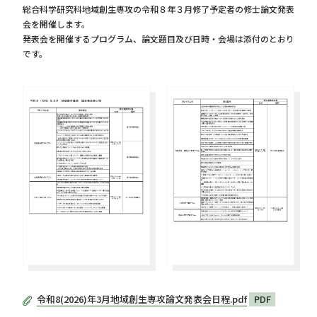
総合科学研究科地域創生専攻の令和８年３月修了予定者の修士論文発表
会を開催します。
発表会を開催するプログラム、論文題目及び日時・会場は添付のとおり
です。
令和8(2026)年3月地域創生専攻論文発表会日程.pdf
PDF