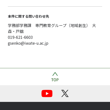
本件に関する問い合わせ先
学務部学務課 専門教育グループ（地域創生） 大
森・戸舘
019-621-6603
gsenko@iwate-u.ac.jp