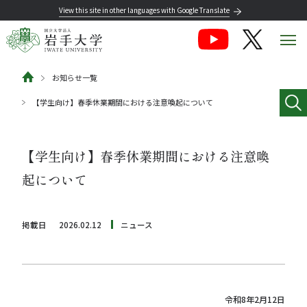
View this site in other languages with Google Translate
お知らせ一覧
【学生向け】春季休業期間における注意喚起について
【学生向け】春季休業期間における注意喚
起について
掲載日
2026.02.12
ニュース
令和8年2月12日