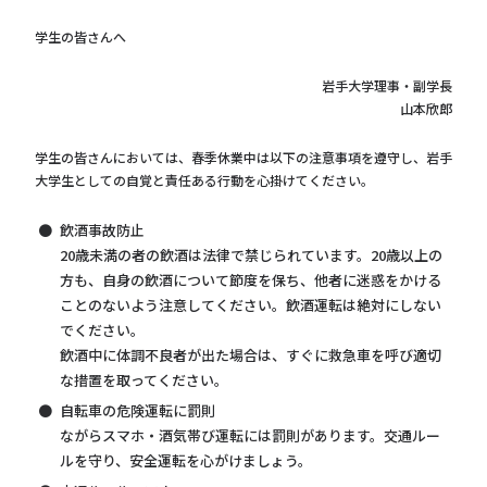
学生の皆さんへ
岩手大学理事・副学長
山本欣郎
学生の皆さんにおいては、春季休業中は以下の注意事項を遵守し、岩手
大学生としての自覚と責任ある行動を心掛けてください。
飲酒事故防止
20歳未満の者の飲酒は法律で禁じられています。20歳以上の
方も、自身の飲酒について節度を保ち、他者に迷惑をかける
ことのないよう注意してください。飲酒運転は絶対にしない
でください。
飲酒中に体調不良者が出た場合は、すぐに救急車を呼び適切
な措置を取ってください。
自転車の危険運転に罰則
ながらスマホ・酒気帯び運転には罰則があります。交通ルー
ルを守り、安全運転を心がけましょう。