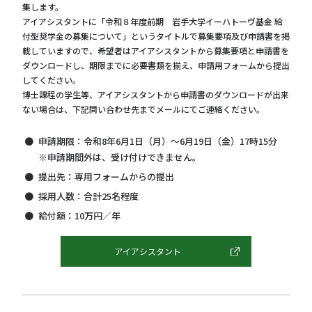
集します。
アイアシスタントに「令和８年度前期 岩手大学イーハトーヴ基金 給
付型奨学金の募集について」というタイトルで募集要項及び申請書を掲
載していますので、希望者はアイアシスタントから募集要項と申請書を
ダウンロードし、期限までに必要書類を揃え、申請用フォームから提出
してください。
博士課程の学生等、アイアシスタントから申請書のダウンロードが出来
ない場合は、下記問い合わせ先までメールにてご連絡ください。
申請期限：令和8年6月1日（月）～6月19日（金）17時15分
※申請期間外は、受け付けできません。
提出先：専用フォームからの提出
採用人数：合計25名程度
給付額：10万円／年
アイアシスタント