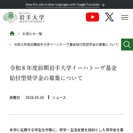
View this site in other languages with Google Translate
お知らせ一覧
令和８年度前期岩手大学イーハトーヴ基金給付型奨学金の募集について
令和８年度前期岩手大学イーハトーヴ基金
給付型奨学金の募集について
掲載日
2026.05.26
ニュース
本学に在籍する学生を対象に、修学・生活支援を目的とした奨学金を募