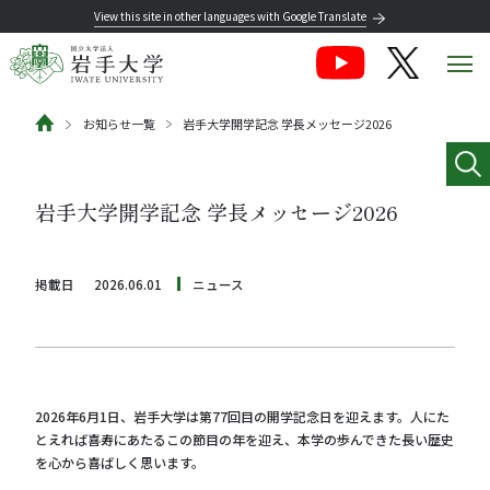
View this site in other languages with Google Translate
お知らせ一覧
岩手大学開学記念 学長メッセージ2026
岩手大学開学記念 学長メッセージ2026
掲載日
2026.06.01
ニュース
2026年6月1日、岩手大学は第77回目の開学記念日を迎えます。人にた
とえれば喜寿にあたるこの節目の年を迎え、本学の歩んできた長い歴史
を心から喜ばしく思います。