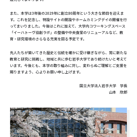
また、本学は3年後の2029年に創立80周年という大きな節目を迎えま
す。これを記念し、特設サイトの開設やホームカミングデイの開催を行
ってまいりました。今後はこれに加えて、大学内コワーキングスペース
「イーハトーヴ協創ラボ」の整備や中央食堂のリニューアルなど、教
育・研究環境のさらなる充実を図る予定です。
先人たちが築いてきた歴史と伝統を確かに受け継ぎながら、常に新たな
教育と研究に挑戦し、地域と共に歩む岩手大学であり続けたいと考えて
います。今後とも、本学の取り組みに対し、変わらぬご理解とご支援を
賜りますよう、心よりお願い申し上げます。
国立大学法人岩手大学 学長
山本 欣郎