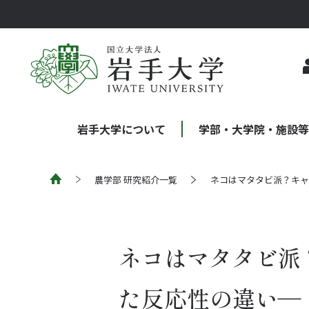
岩手大学について
学部・大学院・施設
農学部 研究紹介一覧
ネコはマタタビ派？キャ
ネコはマタタビ派
た反応性の違い―