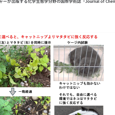
版する化学生態学分野の国際学術誌「Journal of Chemica