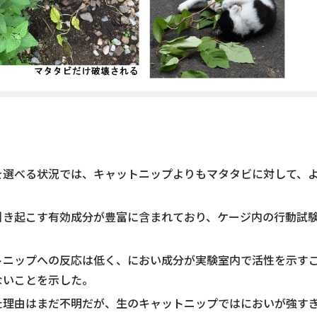
を選べる状況では、キャットニップよりもマタタビに対して、
引き起こす有効成分が豊富に含まれており、ケージ内の行動試
トニップへの反応は低く、におい成分が実験室内で活性を示す
ないことを示した。
た理由はまだ不明だが、生のキャットニップではにおいが強す