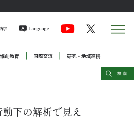
請求
Language
協創教育
国際交流
研究・地域連携
行動下の解析で見え