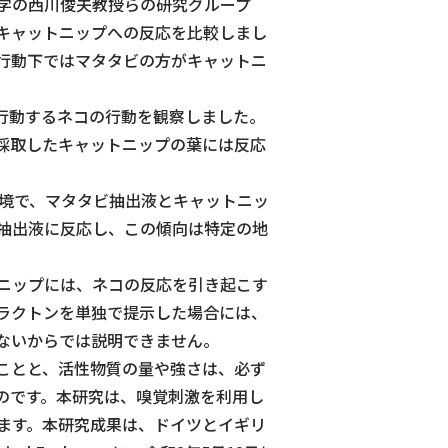
学の西川俊夫教授らの研究グループ
キャットニップへの反応を比較しまし
行動下ではマタタビの方がキャットニ
行動するネコの行動を観察しました。
採取したキャットニップの葉には反応
境で、マタタビ抽出液とキャットニッ
抽出液に反応し、この傾向は特定の地
ニップには、ネコの反応を引き起こす
ラクトンを単独で提示した場合には、
ないからでは説明できません。
ことと、活性物質の量や強さは、必ず
のです。本研究は、嗅覚刺激を利用し
ます。本研究成果は、ドイツとイギリ