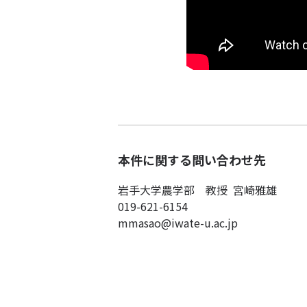
本件に関する問い合わせ先
岩手大学農学部 教授 宮崎雅雄
019-621-6154
mmasao@iwate-u.ac.jp