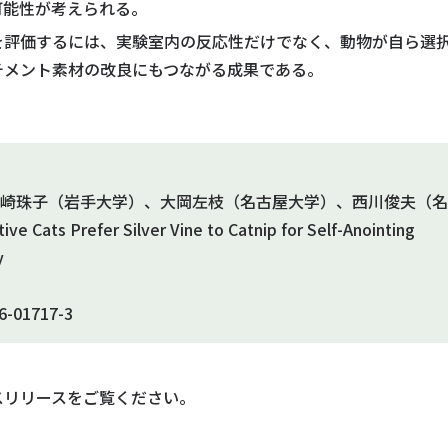
可能性が考えられる。
を評価するには、実験室内の反応性だけでなく、動物が自ら選
チメント素材の改良にもつながる成果である。
宮崎珠子（岩手大学）、大岡左枝（名古屋大学）、西川俊夫（
Cats Prefer Silver Vine to Catnip for Self-Anointing
y
26-01717-3
スリリースをご覧ください。