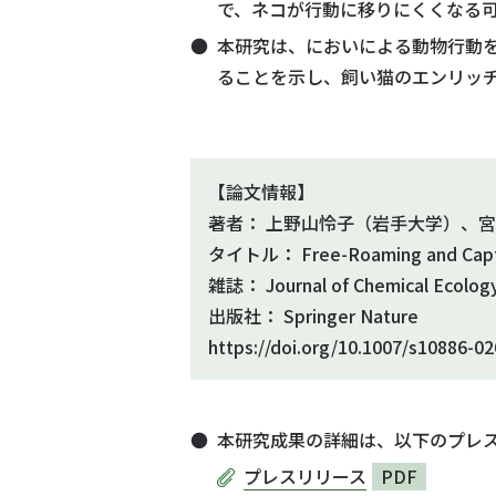
で、ネコが行動に移りにくくなる
本研究は、においによる動物行動
ることを示し、飼い猫のエンリッ
【論文情報】
著者： 上野山怜子（岩手大学）、
タイトル： Free-Roaming and Captive 
雑誌： Journal of Chemical Ecolog
出版社： Springer Nature
https://doi.org/10.1007/s10886-0
本研究成果の詳細は、以下のプレ
プレスリリース
PDF