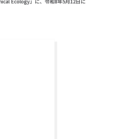
l Ecology」に、令和8年5月12日に