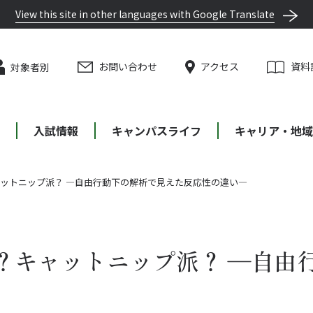
View this site in other languages with Google Translate
お問い合わせ
アクセス
資料
対象者別
等
入試情報
キャンパスライフ
キャリア・地域
ットニップ派？ ―自由行動下の解析で見えた反応性の違い―
？キャットニップ派？ ―自由