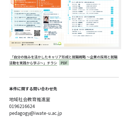
「自分の強みを活かしたキャリア形成と就職戦略 ～企業の採用と就職
活動を実践から学ぶ～」チラシ
PDF
本件に関する問い合わせ先
地域社会教育推進室
0196216624
pedagogy@iwate-u.ac.jp