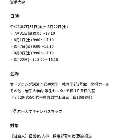
岩手大学
日時
令和8年7月31日(金)～8月22日(土)
・7月31日(金)9:00～17:10
・8月1日(土) 9:00～17:10
・8月7日(金) 9:00～12:10
・8月8日(土) 9:00～17:10
・8月22日(土) 13:00～16:10
会場
オープニング講演：岩手大学 教育学部1号館 北桐ホール
その他：岩手大学内 学生センターB棟１F 多目的室
（〒020-8550 岩手県盛岡市上田三丁目18番8号）
岩手大学キャンパスマップ
対象
【社会人】経営者/人事・採用部署の管理職/担当