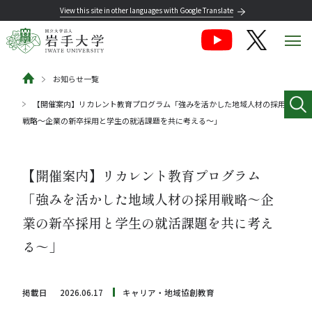
View this site in other languages with Google Translate
お知らせ一覧
【開催案内】リカレント教育プログラム「強みを活かした地域人材の採用
戦略～企業の新卒採用と学生の就活課題を共に考える～」
【開催案内】リカレント教育プログラム
「強みを活かした地域人材の採用戦略～企
業の新卒採用と学生の就活課題を共に考え
る～」
掲載日
2026.06.17
キャリア・地域協創教育