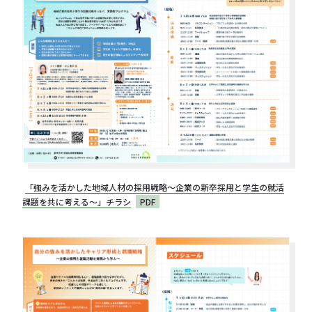
「強みを活かした地域人材の採用戦略～企業の新卒採用と学生の就活
課題を共に考える～」チラシ
PDF