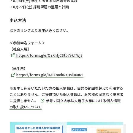
・8月8日(土) 学生と考える採用選考の実践
・8月22日(土) 採用課題の整理と計画
申込方法
以下のリンクよりお申込みください。
＜参加申込フォーム＞
【社会人用】
https://forms.gle/QzXhtjCStb7vkTWj9
【学生用】
https://forms.gle/BAiTmekRXHsiuXuN9
※お申し込みいただいた方の個人情報は、目的の範囲を超えて利用する
ことはありません。ご提供頂いた個人情報は、お客様の同意なく第三者
に提供しません。
参考：国立大学法人岩手大学における個人情報
の取り扱いについて