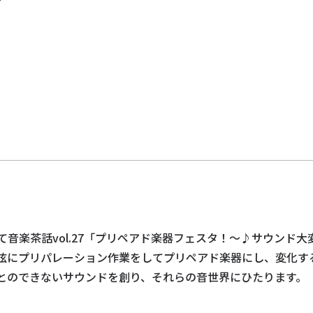
ト
音楽茶話vol.27「プリペアド楽器フェスタ！～♪サウンド
弦にプリパレーション作業をしてプリペアド楽器にし、変化す
とのできないサウンドを創り、それらの音世界にひたります。