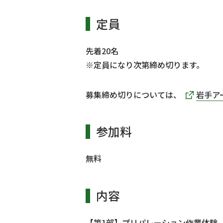
定員
先着20名
※定員になり次第締め切ります。
募集締め切りについては、
岩手アー
参加料
無料
内容
【第1部】プリパレーション作業体験（1