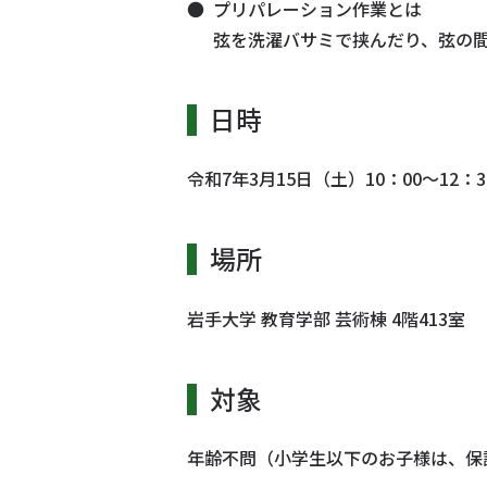
プリパレーション作業とは
弦を洗濯バサミで挟んだり、弦の
日時
令和7年3月15日（土）10：00～12：
場所
岩手大学 教育学部 芸術棟 4階413室
対象
年齢不問（小学生以下のお子様は、保