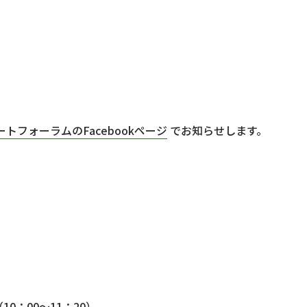
トフォーラムのFacebookページ
でお知らせします。
0：00～11：20）