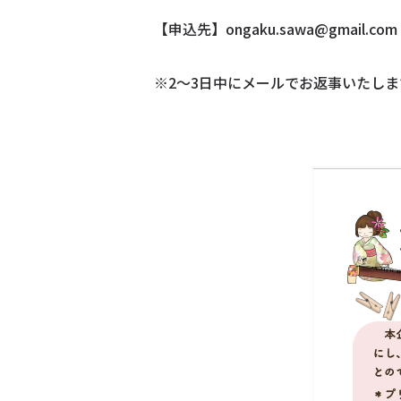
【申込先】ongaku.sawa@gmail.com
※2～3日中にメールでお返事いたし