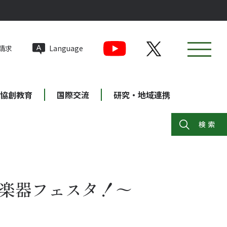
請求
Language
協創教育
国際交流
研究・地域連携
ド楽器フェスタ！～