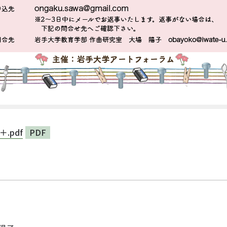
.pdf
PDF