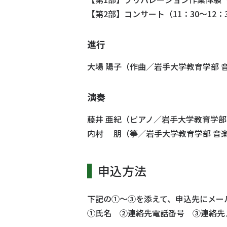
【第2部】コンサート（11：30～12：
進行
大場 陽子（作曲／岩手大学教育学部 
演奏
藤井 亜紀（ピアノ／岩手大学教育学部
内村 朋（箏／岩手大学教育学部 音楽
申込方法
下記の①～③を添えて、申込先にメー
①氏名 ②連絡先電話番号 ③連絡先