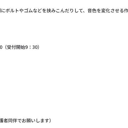
間にボルトやゴムなどを挟みこんだりして、音色を変化させる
30（受付開始9：30）
護者同伴でお願いします）