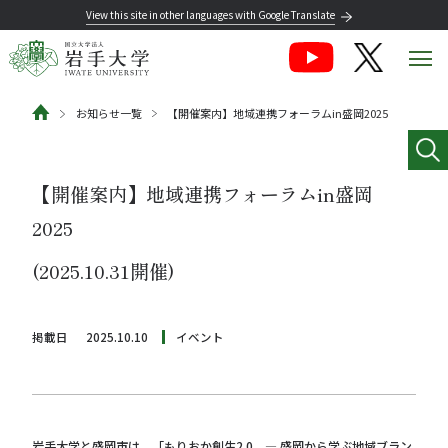
View this site in other languages with Google Translate
お知らせ一覧
【開催案内】地域連携フォーラムin盛岡2025
【開催案内】地域連携フォーラムin盛岡
2025
(2025.10.31開催)
掲載日
2025.10.10
イベント
岩手大学と盛岡市は、「もりおか創生2.0 ― 盛岡から学ぶ地域ブラン