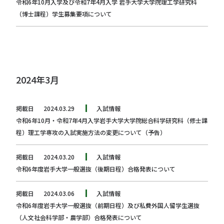
令和6年10月入学及び令和7年4月入学 岩手大学大学院理工学研究科
（博士課程）学生募集要項について
2024年3月
掲載日
2024.03.29
入試情報
令和6年10月・令和7年4月入学岩手大学大学院総合科学研究科（修士課
程）理工学専攻の入試実施方法の変更について（予告）
掲載日
2024.03.20
入試情報
令和6年度岩手大学一般選抜（後期日程）合格発表について
掲載日
2024.03.06
入試情報
令和6年度岩手大学一般選抜（前期日程）及び私費外国人留学生選抜
（人文社会科学部・農学部）合格発表について