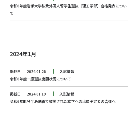
令和6年度岩手大学私費外国人留学生選抜（理工学部）合格発表につい
て
2024年1月
掲載日
2024.01.26
入試情報
令和6年度一般選抜出願状況について
掲載日
2024.01.19
入試情報
令和6年能登半島地震で被災された本学への出願予定者の皆様へ