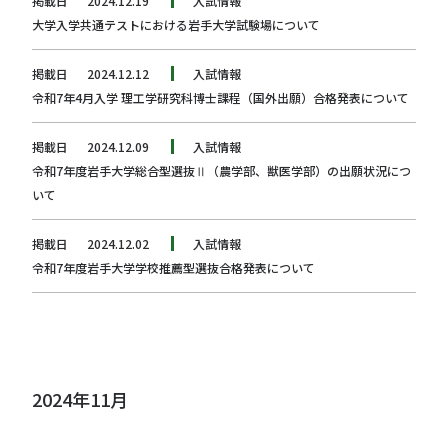
掲載日
2024.12.19
入試情報
大学入学共通テストにおける岩手大学試験場について
掲載日
2024.12.12
入試情報
令和7年4月入学 理工学研究科博士課程（国外出願）合格発表について
掲載日
2024.12.09
入試情報
令和7年度岩手大学総合型選抜Ⅱ（農学部、獣医学部）の出願状況につ
いて
掲載日
2024.12.02
入試情報
令和7年度岩手大学学校推薦型選抜合格発表について
2024年11月