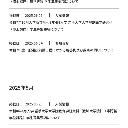
（修士課程）農学専攻 学生募集要項について
掲載日
2025.06.05
入試情報
令和7年10月入学及び令和8年4月入学 岩手大学大学院獣医学研究科
（博士課程）学生募集要項について
掲載日
2025.06.04
お知らせ
令和7年度一般選抜前期日程にかかる解答例及び採点の誤りについて
2025年5月
掲載日
2025.05.26
入試情報
令和8年4月入学 岩手大学大学院教育学研究科［教職大学院］（専門職
学位課程）学生募集要項について