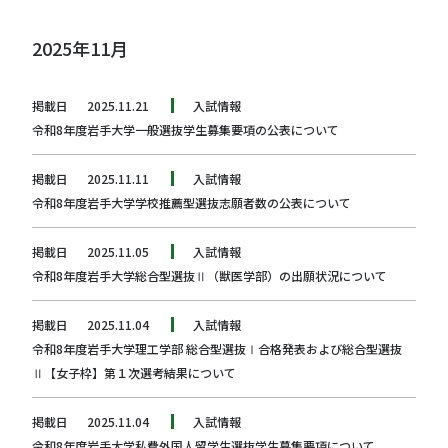
2025年11月
掲載日
2025.11.21
入試情報
令和8年度岩手大学一般選抜学生募集要項の公表について
掲載日
2025.11.11
入試情報
令和8年度岩手大学学校推薦型選抜志願者数の公表について
掲載日
2025.11.05
入試情報
令和8年度岩手大学総合型選抜Ⅱ（獣医学部）の出願状況について
掲載日
2025.11.04
入試情報
令和8年度岩手大学理工学部 総合型選抜Ⅰ合格発表および総合型選抜
Ⅱ【女子枠】第１次選考結果について
掲載日
2025.11.04
入試情報
令和8年度岩手大学私費外国人留学生選抜学生募集要項について