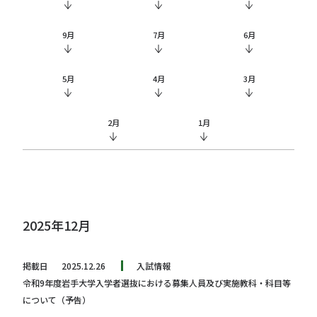
9月
7月
6月
5月
4月
3月
2月
1月
2025年12月
掲載日
2025.12.26
入試情報
令和9年度岩手大学入学者選抜における募集人員及び実施教科・科目等
について（予告）