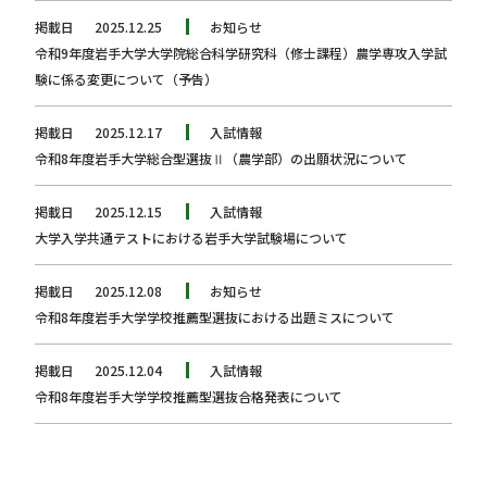
掲載日
2025.12.25
お知らせ
令和9年度岩手大学大学院総合科学研究科（修士課程）農学専攻入学試
験に係る変更について（予告）
掲載日
2025.12.17
入試情報
令和8年度岩手大学総合型選抜Ⅱ（農学部）の出願状況について
掲載日
2025.12.15
入試情報
大学入学共通テストにおける岩手大学試験場について
掲載日
2025.12.08
お知らせ
令和8年度岩手大学学校推薦型選抜における出題ミスについて
掲載日
2025.12.04
入試情報
令和8年度岩手大学学校推薦型選抜合格発表について